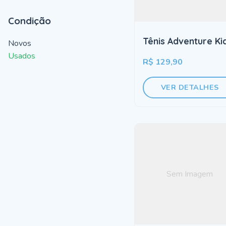
Condição
Tênis Adventure Ki
Novos
Usados
R$ 129,90
VER DETALHES
Sem Imagem